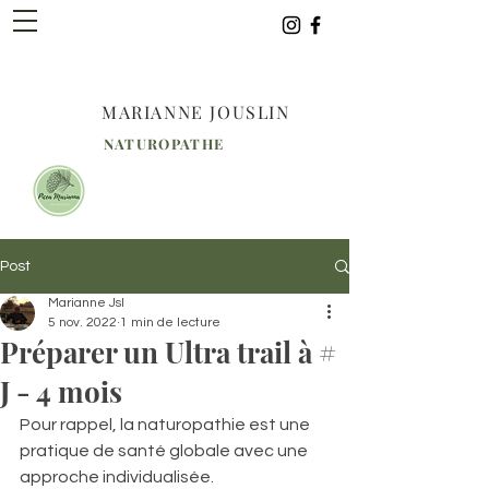
MARIANNE JOUSLIN
NATUROPATHE
Post
Marianne Jsl
5 nov. 2022
1 min de lecture
Préparer un Ultra trail à #
J - 4 mois
Pour rappel, la naturopathie est une 
pratique de santé globale avec une 
approche individualisée.