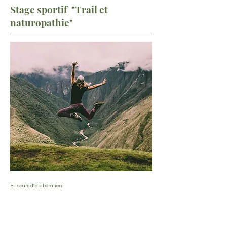
Stage sportif "Trail et
naturopathie"
En cours d'élaboration