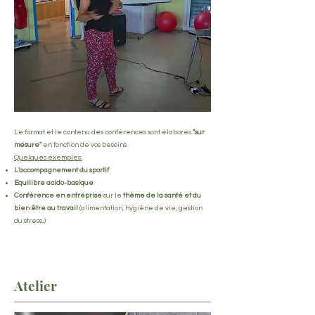
Le format et le contenu des conférences sont élaborés
"sur
mesure"
en fonction de vos besoins.
Quelques exemples:
L'accompagnement du sportif
Equilibre acido-basique
Conférence en entreprise
sur le
thème de la santé et du
bien être au travail
(alimentation, hygiène de vie, gestion
du stress...)
Atelier