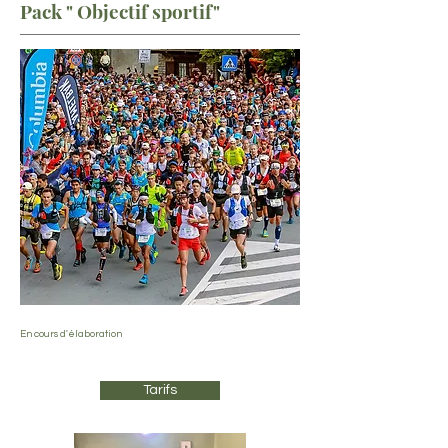
Pack " Objectif sportif"
En cours d'élaboration
Tarifs