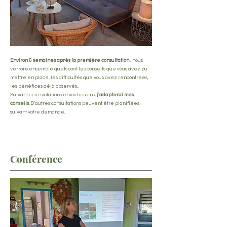
Environ 6 semaines après la première consultation
, nous
verrons ensemble quels sont les conseils que vous avez pu
mettre en place, les difficultés que vous avez rencontrées,
les bénéfices déjà observés...
Suivant ces évolutions et vos besoins,
j'adapterai mes
conseils.
D'autres consultations peuvent être planifiées
suivant votre demande.
Conférence