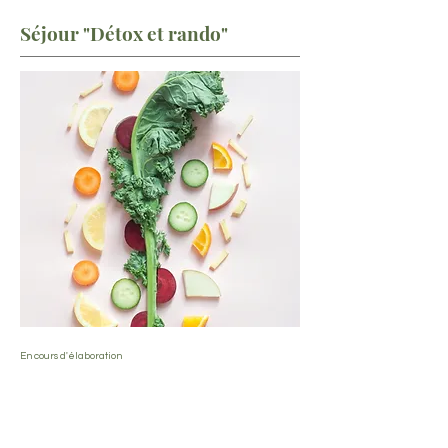
Séjour "Détox et rando"
En cours d'élaboration