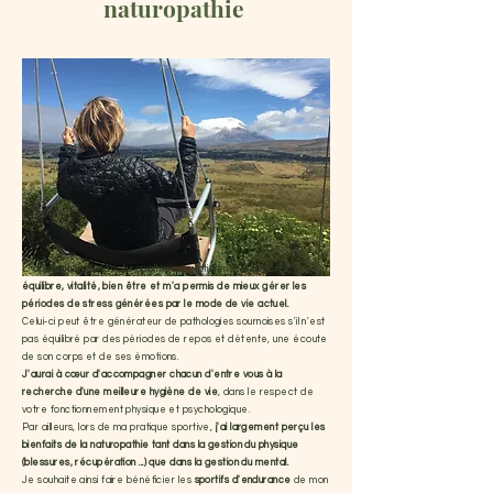
naturopathie
L' application de la naturopathie au quotidien
m'a apporté
équilibre, vitalité, bien être et m'a permis de mieux gérer les
périodes de stress générées par le mode de vie actuel.
Celui-ci peut être
générateur de pathologies sournoises s'il n'est
pas équilibré par des périodes de repos et détente, une écoute
de son corps et de ses émotions.
J'aurai à
cœur
d'accompagner chacun d'entre vous à la
recherche d'une meilleure hygiène de vie
, dans le respect de
votre fonctionnement physique et psychologique.
Par ailleurs, lors de ma pratique sportive,
j'ai largement perçu les
bienfaits de la naturopathie tant dans la gestion du physique
(blessures, récupération ...) que dans la gestion du mental.
Je souhaite ainsi faire bénéficier les
sportifs d'endurance
de mon