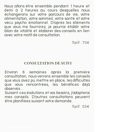
Nous allons être ensemble pendant 1 heure et
demi à 2 heures au cours desquelles nous
échangerons sur votre parcours de vie, votre
alimentation, votre sommeil, votre santé et votre
vécu psycho émotionnel. D'après les éléments
que vous me fournirez, je pourrai établir votre
bilan de vitalité et élaborer des conseils en lien
avec votre motif de consultation.
Tarif : 70€
CONSULTATION DE SUIVI
Consultation de suivi
Environ 6 semaines après la première
consultation, nous verrons ensemble les conseils
que vous avez pu mettre en place, les difficultés
que vous rencontrées, les bénéfices déjà
observés ...
Suivant ces évolutions et vos besoins, j'adapterai
mes conseils. D'autres consultations peuvent
être planifiées suivant votre demande.
Tarif : 55€
Mutuelle santé