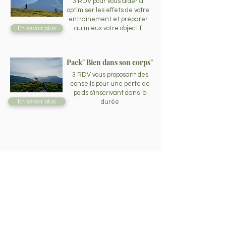
3 RDV pour vous aider à
optimiser les effets de votre
entraînement et préparer
En savoir plus
au mieux votre objectif
Pack" Bien dans son corps"
3 RDV vous proposant des
conseils pour une perte de
poids s'inscrivant dans la
En savoir plus
durée
Formations de groupe